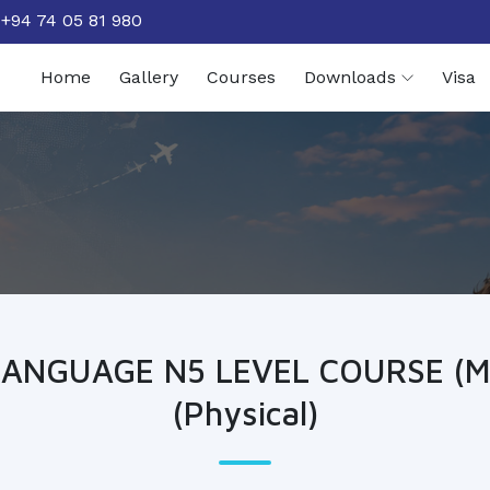
+94 74 05 81 980
Home
Gallery
Courses
Downloads
Visa
LANGUAGE N5 LEVEL COURSE (
(Physical)