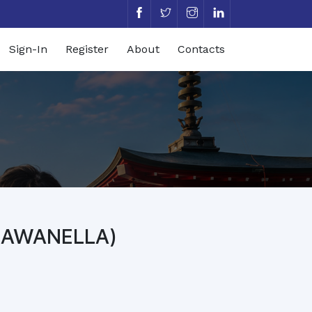
Sign-In
Register
About
Contacts
MAWANELLA)