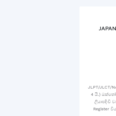
JAPAN
JLPT/JLCT/NAT
4 යි.) ඔක්තෝබ
ලියාපදිංචි
Register විය